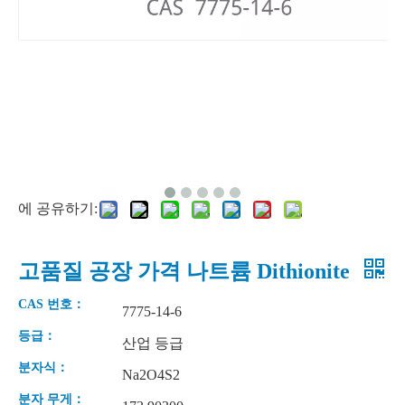
에 공유하기:
Sodium Thiosulfate Hyposulfite 99% 제조
황산제일철 칠수화물
고품질 공장 가격 나트륨 Dithionite
CAS 번호：
7775-14-6
등급：
산업 등급
분자식：
Na2O4S2
분자 무게：