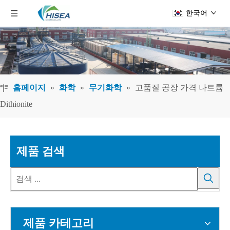
한국어
홈페이지
»
화학
»
무기화학
»
고품질 공장 가격 나트륨
Dithionite
제품 검색
제품 카테고리