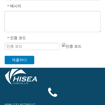
메시지
*
인증 코드
*
제출하다
0086-532-85708217