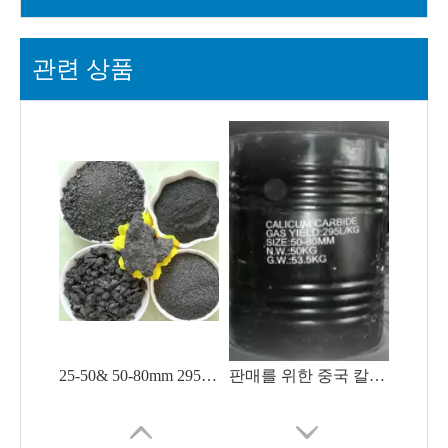
관련 상품
25-50& 50-80mm 295L-315L/Kg 최소 칼슘 카바이드 50kg/드럼
판매를 위한 중국 칼슘 카바이드 50-80mm