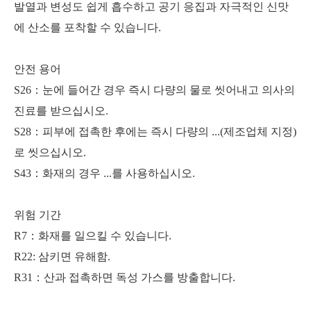
발열과 변성도 쉽게 흡수하고 공기 응집과 자극적인 신맛
에 산소를 포착할 수 있습니다.
안전 용어
S26：눈에 들어간 경우 즉시 다량의 물로 씻어내고 의사의
진료를 받으십시오.
S28：피부에 접촉한 후에는 즉시 다량의 ...(제조업체 지정)
로 씻으십시오.
S43：화재의 경우 ...를 사용하십시오.
위험 기간
R7：화재를 일으킬 수 있습니다.
R22: 삼키면 유해함.
R31：산과 접촉하면 독성 가스를 방출합니다.