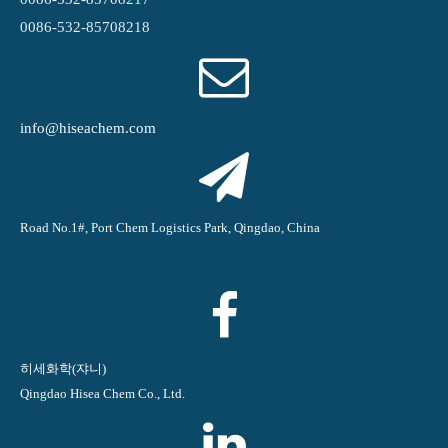
0086-532-85708218
info@hiseachem.com
Road No.1#, Port Chem Logistics Park, Qingdao, China
히세화학(쟈니)
Qingdao Hisea Chem Co., Ltd.