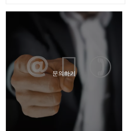
염소산 나트륨 CAS 7775-09-9 Naclo3 99.5%Min
분말 산업 등급 하이드로 아황산 나트륨
문의하기