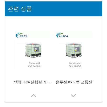
관련 상품
액체 99% 실험실 개미산
솔루션 85% 랩 포름산