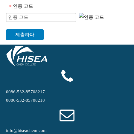
인증 코드
*
제출하다
0086-532-85708217
0086-532-85708218
info@hiseachem.com