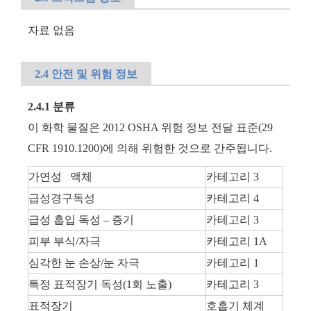
자료 없음
2.4 안전 및 위험 정보
2.4.1 분류
이 화학 물질은 2012 OSHA 위험 정보 전달 표준(29
CFR 1910.1200)에 의해 위험한 것으로 간주됩니다.
가연성 액체
카테고리 3
급성경구독성
카테고리 4
급성 흡입 독성 – 증기
카테고리 3
피부 부식/자극
카테고리 1A
심각한 눈 손상/눈 자극
카테고리 1
특정 표적장기 독성(1회 노출)
카테고리 3
표적장기
호흡기 체계