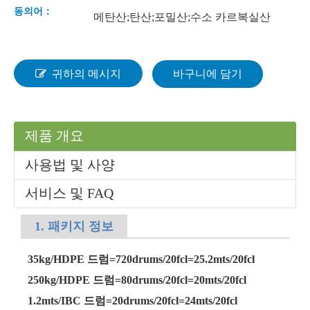
동의어：
메탄산;탄산;포밀산;수소 카르복실산
귀하의 메시지
바구니에 담기
제품 개요
사용법 및 사양
서비스 및 FAQ
1. 패키지 정보
35kg/HDPE 드럼=720drums/20fcl=25.2mts/20fcl
250kg/HDPE 드럼=80drums/20fcl=20mts/20fcl
1.2mts/IBC 드럼=20drums/20fcl=24mts/20fcl