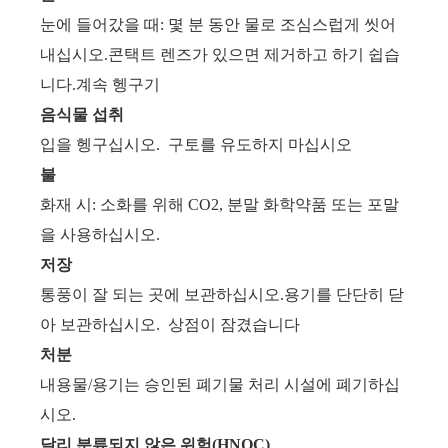
눈에 들어갔을 때: 몇 분 동안 물로 조심스럽게 씻어
내십시오.콘택트 렌즈가 있으면 제거하고 하기 쉽습
니다.계속 헹구기
음식물 섭취
입을 헹구십시오. 구토를 유도하지 마십시오
불
화재 시: 소화를 위해 CO2, 분말 화학약품 또는 포말
을 사용하십시오.
저장
통풍이 잘 되는 곳에 보관하십시오.용기를 단단히 닫
아 보관하십시오. 상점이 잠겼습니다
처분
내용물/용기는 승인된 폐기물 처리 시설에 폐기하십
시오.
달리 분류되지 않은 위험(HNOC)