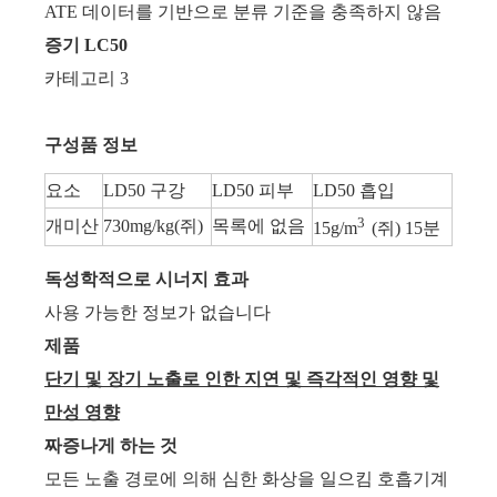
ATE 데이터를 기반으로 분류 기준을 충족하지 않음
증기 LC50
카테고리 3
구성품 정보
요소
LD50 구강
LD50 피부
LD50 흡입
3
개미산
730mg/kg(쥐)
목록에 없음
15g/m
(쥐) 15분
독성학적으로 시너지 효과
사용 가능한 정보가 없습니다
제품
단기 및 장기 노출로 인한 지연 및 즉각적인 영향 및
만성 영향
짜증나게 하는 것
모든 노출 경로에 의해 심한 화상을 일으킴 호흡기계