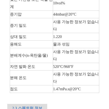
10vol%
계
증기압
44mbar@20°C
사용 가능한 정보가 없습니
증기 밀도
다
상대 밀도
1.220
용해도
물과 섞임
사용 가능한 정보가 없습니
분배계수(n-옥탄올/물)
다
자연 발화 온도
520°C/968°F
사용 가능한 정보가 없습니
분해 온도
다
점도
1.47mPa.s@20°C
2.3 스펙트럼 정보