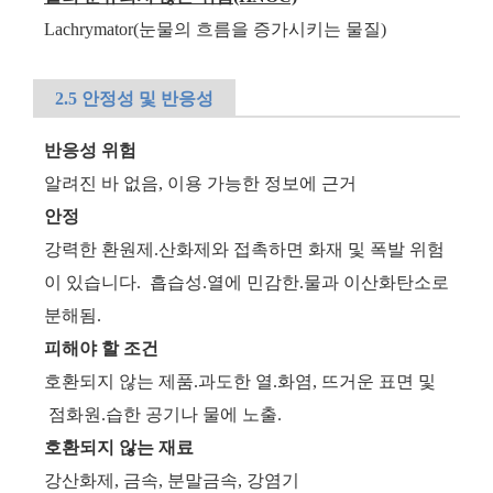
Lachrymator(눈물의 흐름을 증가시키는 물질)
2.5 안정성 및 반응성
반응성 위험
알려진 바 없음, 이용 가능한 정보에 근거
안정
강력한 환원제.산화제와 접촉하면 화재 및 폭발 위험
이 있습니다. 흡습성.열에 민감한.물과 이산화탄소로
분해됨.
피해야 할 조건
호환되지 않는 제품.과도한 열.화염, 뜨거운 표면 및
점화원.습한 공기나 물에 노출.
호환되지 않는 재료
강산화제, 금속, 분말금속, 강염기