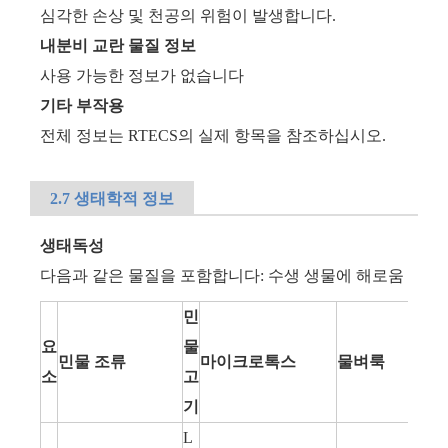
심각한 손상 및 천공의 위험이 발생합니다.
내분비 교란 물질 정보
사용 가능한 정보가 없습니다
기타 부작용
전체 정보는 RTECS의 실제 항목을 참조하십시오.
2.7 생태학적 정보
생태독성
다음과 같은 물질을 포함합니다: 수생 생물에 해로움
민
요
물
민물 조류
마이크로톡스
물벼룩
소
고
기
L