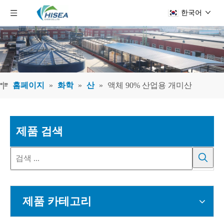
한국어
홈페이지
»
화학
»
산
»
액체 90% 산업용 개미산
제품 검색
제품 카테고리