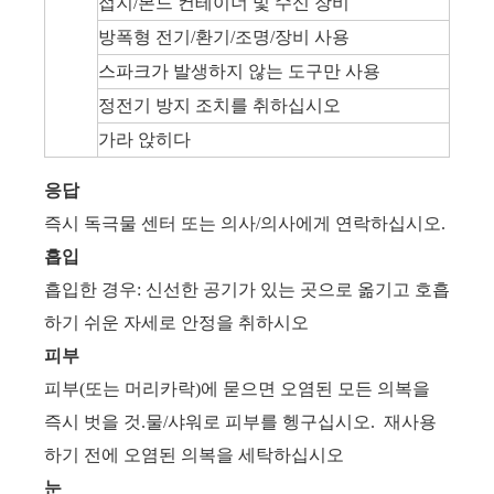
접지/본드 컨테이너 및 수신 장비
방폭형 전기/환기/조명/장비 사용
스파크가 발생하지 않는 도구만 사용
정전기 방지 조치를 취하십시오
가라 앉히다
응답
즉시 독극물 센터 또는 의사/의사에게 연락하십시오.
흡입
흡입한 경우: 신선한 공기가 있는 곳으로 옮기고 호흡
하기 쉬운 자세로 안정을 취하시오
피부
피부(또는 머리카락)에 묻으면 오염된 모든 의복을
즉시 벗을 것.물/샤워로 피부를 헹구십시오. 재사용
하기 전에 오염된 의복을 세탁하십시오
눈