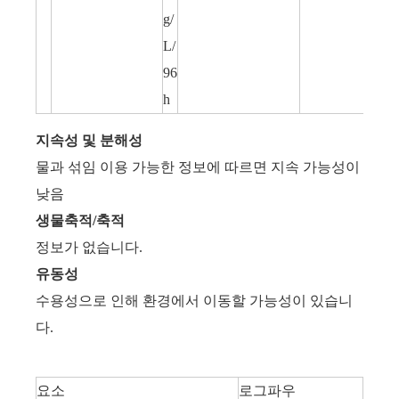
g/
L/
96
h
지속성 및 분해성
물과 섞임 ​​이용 가능한 정보에 따르면 지속 가능성이
낮음
생물축적/축적
정보가 없습니다.
유동성
수용성으로 인해 환경에서 이동할 가능성이 있습니
다.
요소
로그파우