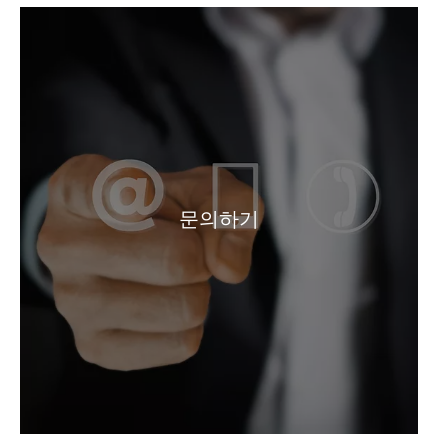
무수 99% 실험실 개미산
무수 유기 실험실 개미산
문의하기