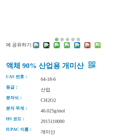
에 공유하기:
액체 90% 산업용 개미산
CAS 번호：
64-18-6
등급：
산업
분자식：
CH2O2
분자 무게：
46.025g/mol
HS 코드：
2915110000
IUPAC 이름：
개미산