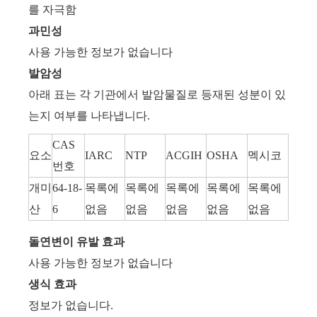
를 자극함
과민성
사용 가능한 정보가 없습니다
발암성
아래 표는 각 기관에서 발암물질로 등재된 성분이 있
는지 여부를 나타냅니다.
CAS
요소
IARC
NTP
ACGIH
OSHA
멕시코
번호
개미
64-18-
목록에
목록에
목록에
목록에
목록에
산
6
없음
없음
없음
없음
없음
돌연변이 유발 효과
사용 가능한 정보가 없습니다
생식 효과
정보가 없습니다.