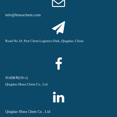
info@hiseachem.com
Road No.1#, Port Chem Logistics Park, Qingdao, China
히세화학(쟈니)
Qingdao Hisea Chem Co., Ltd.
Qingdao Hisea Chem Co., Ltd