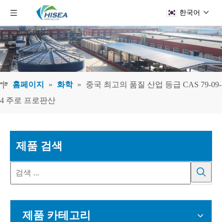
한국어
홈페이지
»
화학
»
중국 최고의 품질 산업 등급 CAS 79-09-
4 주로 프로판산
제품 검색
제품 카테고리