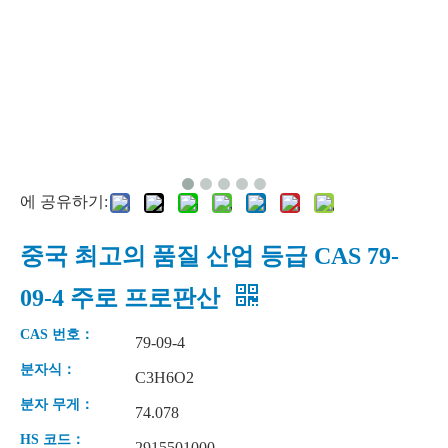
에 공유하기:
중국 최고의 품질 산업 등급 CAS 79-
09-4 주로 프로판산
CAS 번호：
79-09-4
분자식：
C3H6O2
분자 무게：
74.078
HS 코드：
2915501000