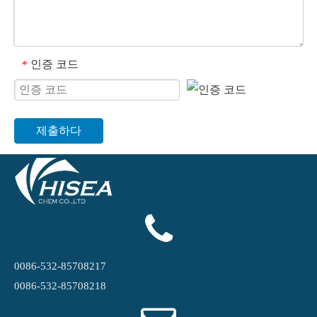
인증 코드
*
제출하다
0086-532-85708217
0086-532-85708218