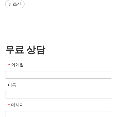
빙초산
무료 상담
이메일
*
이름
메시지
*