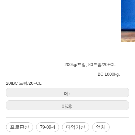
200kg/드럼, 80드럼/20FCL
IBC 1000kg,
20IBC 드럼/20FCL
에:
아래:
프로판산
79-09-4
다염기산
액체