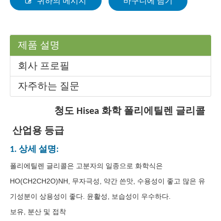
귀하의 메시지
바구니에 담기
제품 설명
회사 프로필
자주하는 질문
청도 Hisea 화학 폴리에틸렌 글리콜
산업용 등급
1. 상세 설명:
폴리에틸렌 글리콜은 고분자의 일종으로 화학식은
HO(CH2CH2O)NH, 무자극성, 약간 쓴맛, 수용성이 좋고 많은 유
기성분이 상용성이 좋다. 윤활성, 보습성이 우수하다.
보유, 분산 및 접착