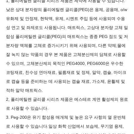
1, 폴리에틸렌 글리콜 시리즈 제품은 제약에 사용할 수 있습니다.
낮은 상대 분자량의 폴리에틸렌 글리콜(PEG)은 용제, 공용매, o/w
유화제 및 안정제, 현탁액, 유제, 시멘트 주입 등에 사용되며 수용
성 연고 및 좌제로도 사용됩니다. 매트릭스, 고상대 분자량 고체 밀
랍성 폴리에틸렌 글리콜(PEG)의 매트릭스는 종종 PEG 점도 및 저
분자량 액체를 고체로 증가시키기 위해 사용되며, 다른 약제;물에
잘 녹지 않는 약품의 경우 본 제품은 고체분산제의 담체로 사용할
수 있으며, 고체분산제의 목적인 PEG4000, PEG6000은 우수한
코팅재료, 친수성 연마재료, 필름재료 및 정제, 알약, 캡슐, 마이크
로 캡슐 등을 준비하는 데 사용되는 캡슐 재료, 가소제, 윤활제 및
적하 알약 매트릭스.
2, 폴리에틸렌 글리콜 시리즈 제품은 에스테르 계면 활성제의 원료
로 사용할 수 있습니다.
3. Peg-200은 유기 합성용 매개체 및 높은 요구 사항의 열 운반체
로 사용할 수 있습니다.일상 화학 산업에서 보습제, 무기염 용제,