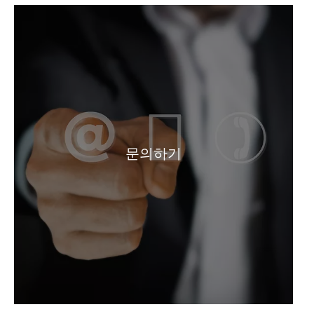
고품질 뜨거운 판매1, 4-Butanediol CAS 110-63-4
용액 1,4-부탄디올
문의하기