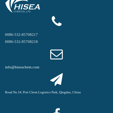
0086-532-85708217
0086-532-85708218
info@hiseachem.com
Road No.1#, Port Chem Logistics Park, Qingdao, China