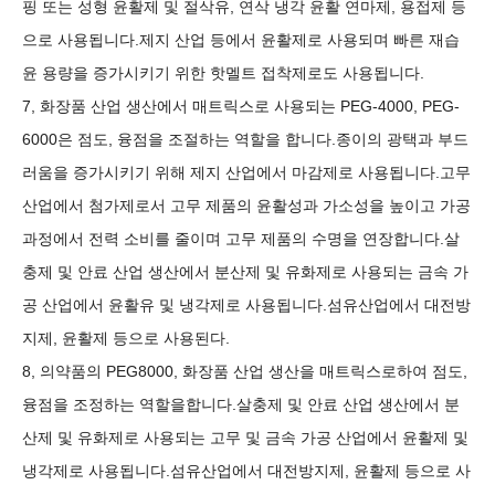
핑 또는 성형 윤활제 및 절삭유, 연삭 냉각 윤활 연마제, 용접제 등
으로 사용됩니다.제지 산업 등에서 윤활제로 사용되며 빠른 재습
윤 용량을 증가시키기 위한 핫멜트 접착제로도 사용됩니다.
7, 화장품 산업 생산에서 매트릭스로 사용되는 PEG-4000, PEG-
6000은 점도, 융점을 조절하는 역할을 합니다.종이의 광택과 부드
러움을 증가시키기 위해 제지 산업에서 마감제로 사용됩니다.고무
산업에서 첨가제로서 고무 제품의 윤활성과 가소성을 높이고 가공
과정에서 전력 소비를 줄이며 고무 제품의 수명을 연장합니다.살
충제 및 안료 산업 생산에서 분산제 및 유화제로 ​​사용되는 금속 가
공 산업에서 윤활유 및 냉각제로 사용됩니다.섬유산업에서 대전방
지제, 윤활제 등으로 사용된다.
8, 의약품의 PEG8000, 화장품 산업 생산을 매트릭스로하여 점도,
융점을 조정하는 역할을합니다.살충제 및 안료 산업 생산에서 분
산제 및 유화제로 ​​사용되는 고무 및 금속 가공 산업에서 윤활제 및
냉각제로 사용됩니다.섬유산업에서 대전방지제, 윤활제 등으로 사