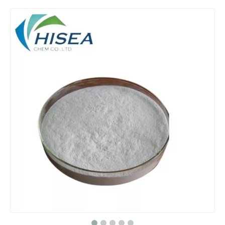
2-에틸헥산올
Sorbitol /Ld-Sorbitol Iquid 70% 식품 등급 CAS 50-70-4의 공장 가격
좋은 품질 에틸 알코올 75%/95%/99.9%