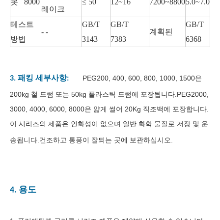
못 8000
≤ 50
12~16
7200~8800
5.0~7.0
레이크
테스트
GB/T
GB/T
GB/T
- -
계획된
방법
3143
7383
6368
PEG200, 400, 600, 800, 1000, 1500은
3. 패킹 세부사항:
200kg 철 드럼 또는 50kg 플라스틱 드럼에 포장됩니다.PEG2000,
3000, 4000, 6000, 8000은 얇게 썰어 20Kg 직조백에 포장합니다.
이 시리즈의 제품은 인화성이 없으며 일반 화학 물질로 저장 및 운
송됩니다.건조하고 통풍이 잘되는 곳에 보관하십시오.
4. 용도