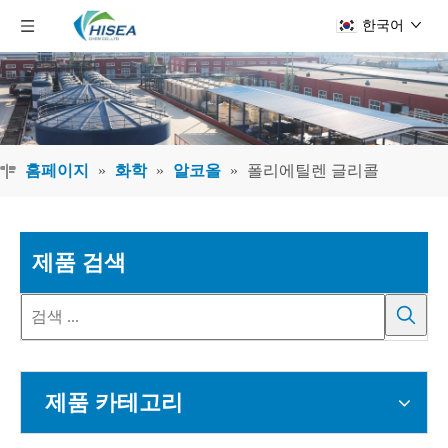
한국어
홈페이지
»
화학
»
알코올
»
폴리에틸렌 글리콜
제품 검색
제품 카테고리